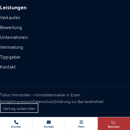
Leistungen
Verkaufen
Bewertung
Unternehmen
Vermietung
Tippgeber
Kontakt
Tullius Immobilien – Immobilienmakler in Essen
Kontakt
Impressum
Datenschutz
Erklärung zur Barrierefreiheit
Vertrag widerrufen
Anrufen
Kontakt
Mehr
Bewerten