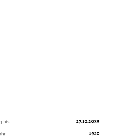
27.10.2035
g bis
1920
ahr