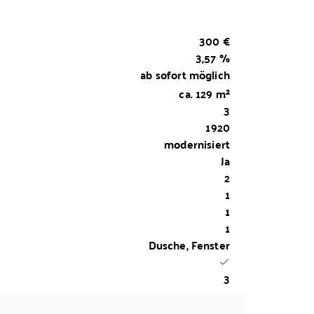
300 €
3,57 %
ab sofort möglich
ca.
129
m²
3
1920
modernisiert
Ja
2
1
1
1
Dusche, Fenster
3