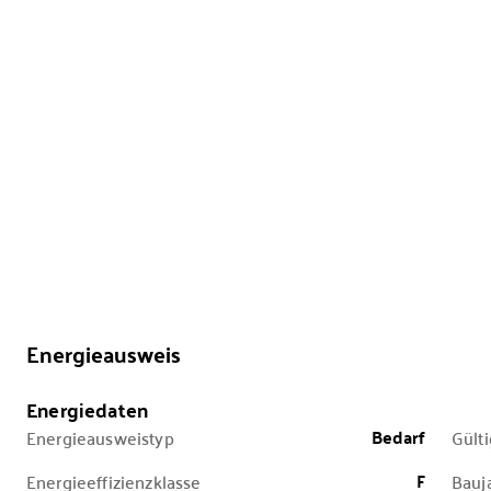
Energieausweis
Energiedaten
Bedarf
Energieausweistyp
Gülti
F
Energieeffizienzklasse
Bauj