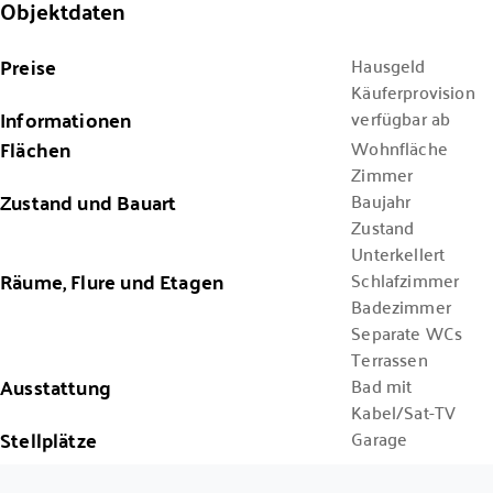
Objektdaten
Preise
Hausgeld
Käuferprovision
Informationen
verfügbar ab
Flächen
Wohnfläche
Zimmer
Zustand und Bauart
Baujahr
Zustand
Unterkellert
Räume, Flure und Etagen
Schlafzimmer
Badezimmer
Separate WCs
Terrassen
Ausstattung
Bad mit
Kabel/Sat-TV
Stellplätze
Garage