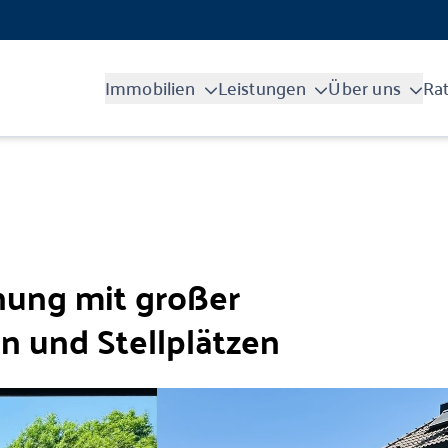
Immobilien
Leistungen
Über uns
Ra
ung mit großer
en und Stellplätzen