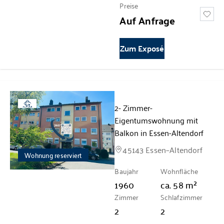
Preise
Auf Anfrage
Zum Exposé
2- Zimmer-
360°
Eigentumswohnung mit
Balkon in Essen-Altendorf
45143 Essen–Altendorf
Wohnung reserviert
Baujahr
Wohnfläche
1960
ca.
58
m²
Zimmer
Schlafzimmer
2
2