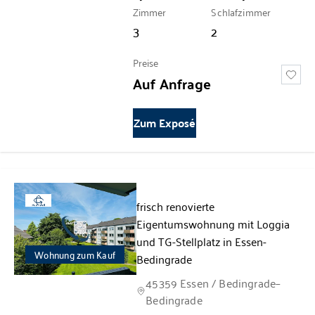
Zimmer
Schlafzimmer
3
2
Preise
Auf Anfrage
Zum Exposé
frisch renovierte
360°
Eigentumswohnung mit Loggia
und TG-Stellplatz in Essen-
Wohnung zum Kauf
Bedingrade
45359 Essen / Bedingrade–
Bedingrade