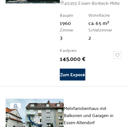
45355 Essen–Borbeck-Mitte
Baujahr
Wohnfläche
1960
ca.
65
m²
Zimmer
Schlafzimmer
3
2
Kaufpreis
145.000 €
Zum Exposé
Mehrfamilienhaus mit
360°
Balkonen und Garagen in
Essen-Altendorf